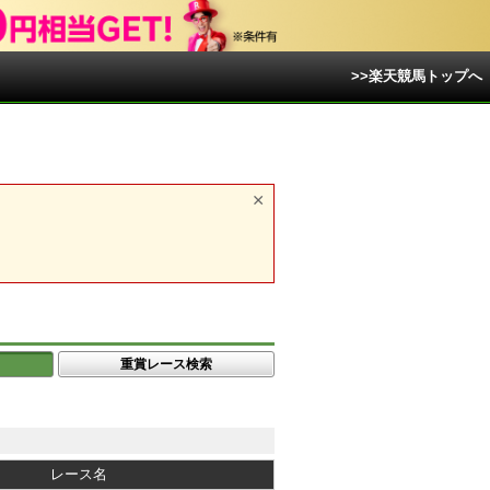
>>楽天競馬トップへ
重賞レース検索
レース名