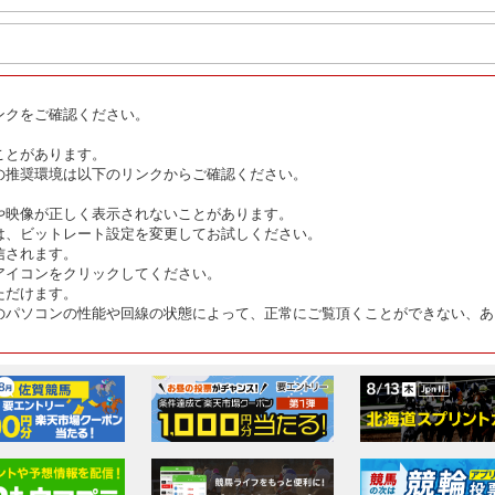
ンクをご確認ください。
ことがあります。
の推奨環境は以下のリンクからご確認ください。
や映像が正しく表示されないことがあります。
は、ビットレート設定を変更してお試しください。
信されます。
アイコンをクリックしてください。
ただけます。
のパソコンの性能や回線の状態によって、正常にご覧頂くことができない、あ