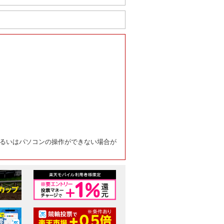
るいはパソコンの操作ができない場合が