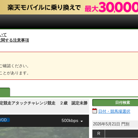
いて
に関する注意事項
ご確認ください。
ことがあります。
日付検索
ＪＲＡ認定競走アタックチャレンジ競走 ２歳 認定未勝
日付・競馬場選択
500kbps
2026年5月21日
門別
R