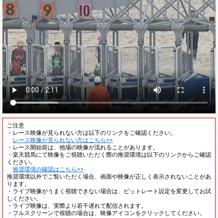
ご注意
・レース映像が見られない方は以下のリンクをご確認ください。
レース映像が見られない方はこちら>>
・レース開始前は、他場の映像が流れることがあります。
・楽天競馬にて映像をご視聴いただく際の推奨環境は以下のリンクからご確認
ください。
推奨環境の確認はこちら>>
推奨環境以外でご覧いただく場合、画面や映像が正しく表示されないことがあ
ります。
・ライブ映像がうまく視聴できない場合は、ビットレート設定を変更してお試
しください。
・ライブ映像は、実際より若干遅れて配信されます。
・フルスクリーンで視聴の場合は、映像アイコンをクリックしてください。