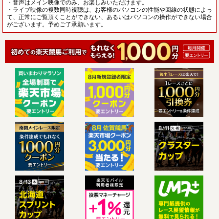
・音声はメイン映像でのみ、お楽しみいただけます。
・ライブ映像の複数同時視聴は、お客様のパソコンの性能や回線の状態によっ
て、正常にご覧頂くことができない、あるいはパソコンの操作ができない場合
がございます。予めご了承願います。