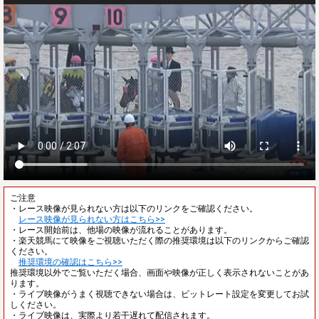
ご注意
・レース映像が見られない方は以下のリンクをご確認ください。
レース映像が見られない方はこちら>>
・レース開始前は、他場の映像が流れることがあります。
・楽天競馬にて映像をご視聴いただく際の推奨環境は以下のリンクからご確認
ください。
推奨環境の確認はこちら>>
推奨環境以外でご覧いただく場合、画面や映像が正しく表示されないことがあ
ります。
・ライブ映像がうまく視聴できない場合は、ビットレート設定を変更してお試
しください。
・ライブ映像は、実際より若干遅れて配信されます。