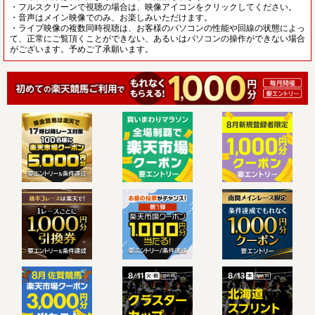
・フルスクリーンで視聴の場合は、映像アイコンをクリックしてください。
・音声はメイン映像でのみ、お楽しみいただけます。
・ライブ映像の複数同時視聴は、お客様のパソコンの性能や回線の状態によっ
て、正常にご覧頂くことができない、あるいはパソコンの操作ができない場合
がございます。予めご了承願います。