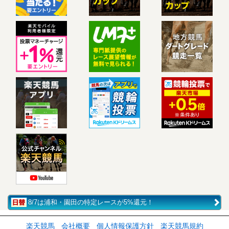
8/7は浦和・園田の特定レースが5%還元！
楽天競馬
会社概要
個人情報保護方針
楽天競馬規約