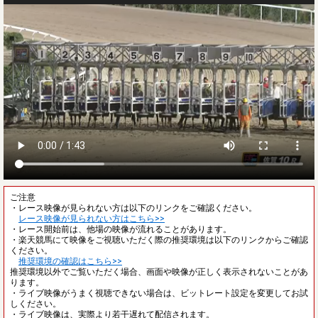
ご注意
・レース映像が見られない方は以下のリンクをご確認ください。
レース映像が見られない方はこちら>>
・レース開始前は、他場の映像が流れることがあります。
・楽天競馬にて映像をご視聴いただく際の推奨環境は以下のリンクからご確認
ください。
推奨環境の確認はこちら>>
推奨環境以外でご覧いただく場合、画面や映像が正しく表示されないことがあ
ります。
・ライブ映像がうまく視聴できない場合は、ビットレート設定を変更してお試
しください。
・ライブ映像は、実際より若干遅れて配信されます。