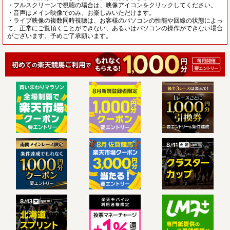
・フルスクリーンで視聴の場合は、映像アイコンをクリックしてください。
・音声はメイン映像でのみ、お楽しみいただけます。
・ライブ映像の複数同時視聴は、お客様のパソコンの性能や回線の状態によっ
て、正常にご覧頂くことができない、あるいはパソコンの操作ができない場合
がございます。予めご了承願います。