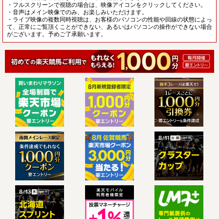
・フルスクリーンで視聴の場合は、映像アイコンをクリックしてください。
・音声はメイン映像でのみ、お楽しみいただけます。
・ライブ映像の複数同時視聴は、お客様のパソコンの性能や回線の状態によっ
て、正常にご覧頂くことができない、あるいはパソコンの操作ができない場合
がございます。予めご了承願います。