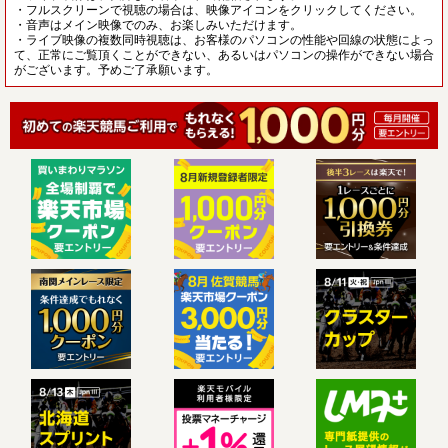
・フルスクリーンで視聴の場合は、映像アイコンをクリックしてください。
・音声はメイン映像でのみ、お楽しみいただけます。
・ライブ映像の複数同時視聴は、お客様のパソコンの性能や回線の状態によっ
て、正常にご覧頂くことができない、あるいはパソコンの操作ができない場合
がございます。予めご了承願います。