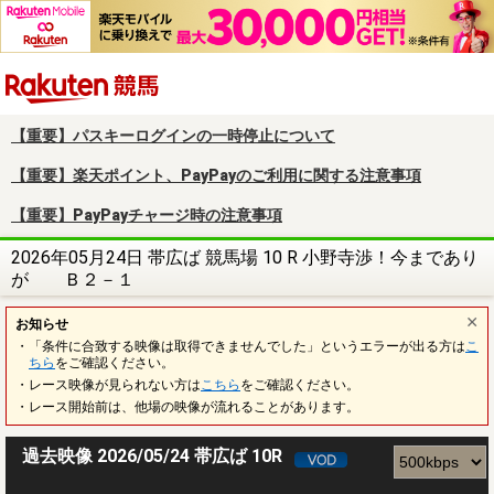
楽天競馬
【重要】パスキーログインの一時停止について
【重要】楽天ポイント、PayPayのご利用に関する注意事項
【重要】PayPayチャージ時の注意事項
2026年05月24日 帯広ば 競馬場 10 R 小野寺渉！今まであり
が Ｂ２－１
お知らせ
・「条件に合致する映像は取得できませんでした」というエラーが出る方は
こ
ちら
をご確認ください。
・レース映像が見られない方は
こちら
をご確認ください。
・レース開始前は、他場の映像が流れることがあります。
過去映像 2026/05/24 帯広ば 10R