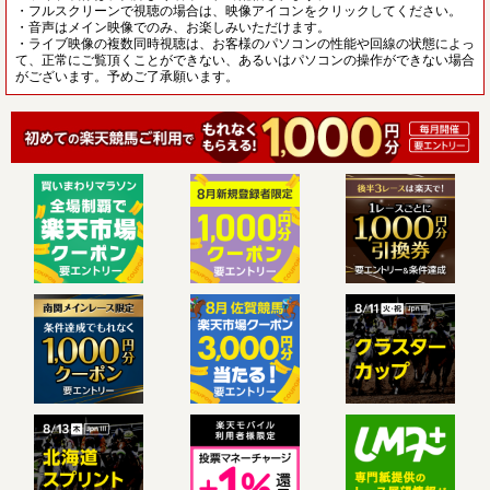
・フルスクリーンで視聴の場合は、映像アイコンをクリックしてください。
・音声はメイン映像でのみ、お楽しみいただけます。
・ライブ映像の複数同時視聴は、お客様のパソコンの性能や回線の状態によっ
て、正常にご覧頂くことができない、あるいはパソコンの操作ができない場合
がございます。予めご了承願います。