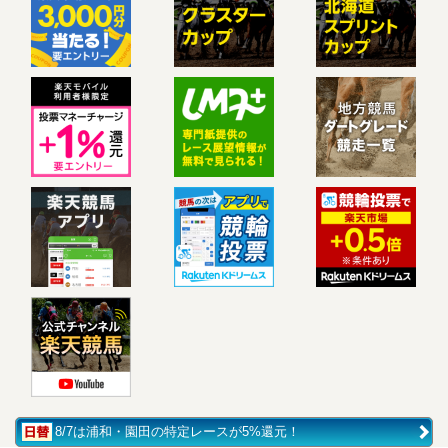
8/7は浦和・園田の特定レースが5%還元！