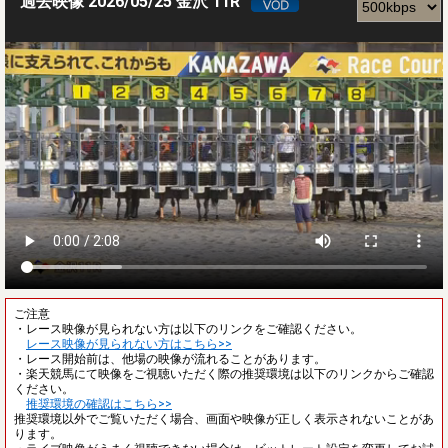
過去映像 2026/05/25 金沢 11R
ご注意
・レース映像が見られない方は以下のリンクをご確認ください。
レース映像が見られない方はこちら>>
・レース開始前は、他場の映像が流れることがあります。
・楽天競馬にて映像をご視聴いただく際の推奨環境は以下のリンクからご確認
ください。
推奨環境の確認はこちら>>
推奨環境以外でご覧いただく場合、画面や映像が正しく表示されないことがあ
ります。