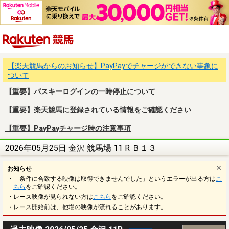
楽天競馬
【楽天競馬からのお知らせ】PayPayでチャージができない事象に
ついて
【重要】パスキーログインの一時停止について
【重要】楽天競馬に登録されている情報をご確認ください
【重要】PayPayチャージ時の注意事項
2026年05月25日 金沢 競馬場 11 R Ｂ１３
お知らせ
・「条件に合致する映像は取得できませんでした」というエラーが出る方は
こ
ちら
をご確認ください。
・レース映像が見られない方は
こちら
をご確認ください。
・レース開始前は、他場の映像が流れることがあります。