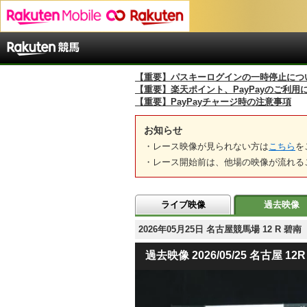
【重要】パスキーログインの一時停止につ
【重要】楽天ポイント、PayPayのご利用
【重要】PayPayチャージ時の注意事項
お知らせ
・レース映像が見られない方は
こちら
を
・レース開始前は、他場の映像が流れる
ライブ映像
過去映像
2026年05月25日 名古屋競馬場 12 R
過去映像 2026/05/25 名古屋 12R