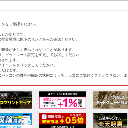
ンクをご確認ください。
ことがあります。
の推奨環境は以下のリンクからご確認ください。
や映像が正しく表示されないことがあります。
は、ビットレート設定を変更してお試しください。
信されます。
アイコンをクリックしてください。
ただけます。
のパソコンの性能や回線の状態によって、正常にご覧頂くことができない、あ