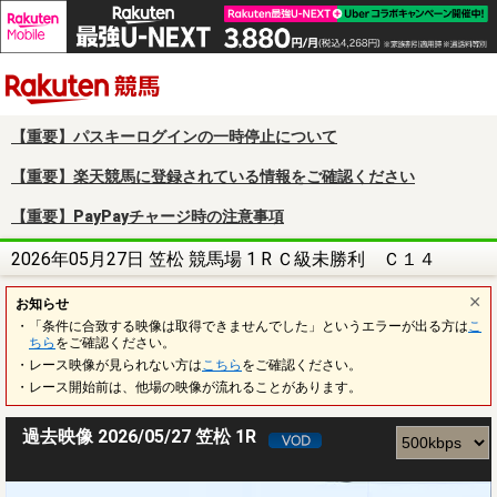
楽天競馬
【重要】パスキーログインの一時停止について
【重要】楽天競馬に登録されている情報をご確認ください
【重要】PayPayチャージ時の注意事項
2026年05月27日 笠松 競馬場 1 R Ｃ級未勝利 Ｃ１４
お知らせ
・「条件に合致する映像は取得できませんでした」というエラーが出る方は
こ
ちら
をご確認ください。
・レース映像が見られない方は
こちら
をご確認ください。
・レース開始前は、他場の映像が流れることがあります。
過去映像 2026/05/27 笠松 1R