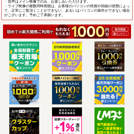
・音声はメイン映像でのみ、お楽しみいただけます。
・ライブ映像の複数同時視聴は、お客様のパソコンの性能や回線の状態によっ
て、正常にご覧頂くことができない、あるいはパソコンの操作ができない場合
がございます。予めご了承願います。