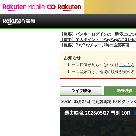
【重要】パスキーログインの一時停止につ
【重要】楽天ポイント、PayPayのご利用
【重要】PayPayチャージ時の注意事項
お知らせ
・レース映像が見られない方は
こちら
を
・レース開始前は、他場の映像が流れる
ライブ映像
過去映像
2026年05月27日 門別競馬場 10 R
過去映像 2026/05/27 門別 10R