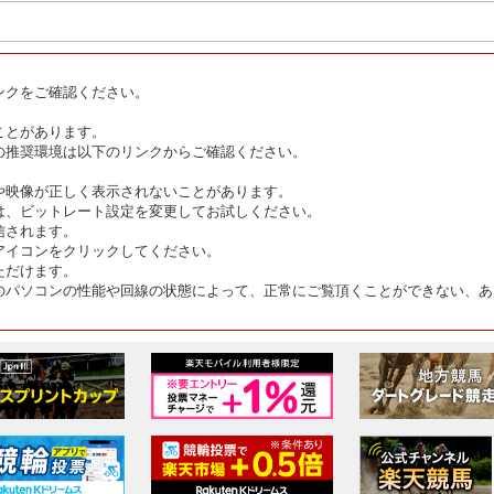
ンクをご確認ください。
ことがあります。
の推奨環境は以下のリンクからご確認ください。
や映像が正しく表示されないことがあります。
は、ビットレート設定を変更してお試しください。
信されます。
アイコンをクリックしてください。
ただけます。
のパソコンの性能や回線の状態によって、正常にご覧頂くことができない、あ