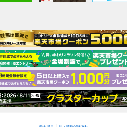
楽天競馬
個人情報保護方針