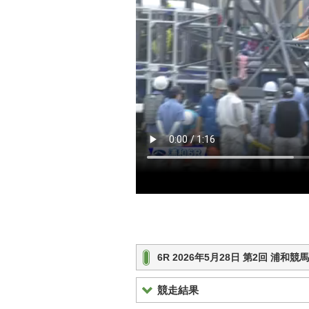
6R 2026年5月28日 第2回 浦和
競走結果