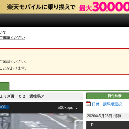
いて
ご確認ください
ご確認ください。
ことがあります。
日付検索
尾串ぎょうざ賞 Ｃ２ 選抜馬ア
日付・競馬場選択
500kbps
2026年5月28日
浦和
R