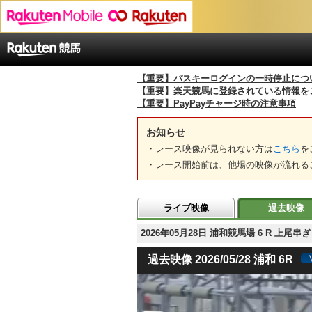
【重要】パスキーログインの一時停止につ
【重要】楽天競馬に登録されている情報を
【重要】PayPayチャージ時の注意事項
お知らせ
・レース映像が見られない方は
こちら
を
・レース開始前は、他場の映像が流れる
ライブ映像
過去映像
2026年05月28日 浦和競馬場 6 R 上
過去映像 2026/05/28 浦和 6R