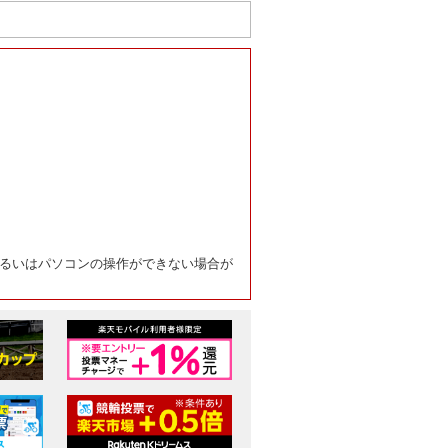
るいはパソコンの操作ができない場合が