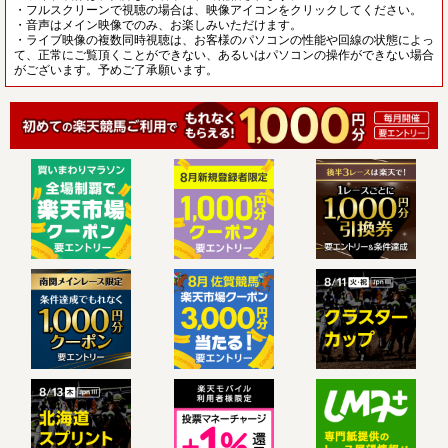
・フルスクリーンで視聴の場合は、映像アイコンをクリックしてください。
・音声はメイン映像でのみ、お楽しみいただけます。
・ライブ映像の複数同時視聴は、お客様のパソコンの性能や回線の状態によっ
て、正常にご覧頂くことができない、あるいはパソコンの操作ができない場合
がございます。予めご了承願います。