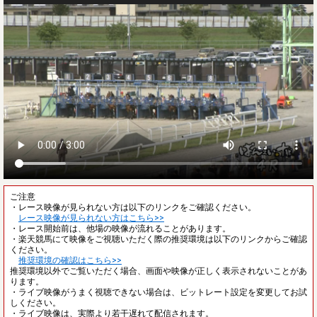
ご注意
・レース映像が見られない方は以下のリンクをご確認ください。
レース映像が見られない方はこちら>>
・レース開始前は、他場の映像が流れることがあります。
・楽天競馬にて映像をご視聴いただく際の推奨環境は以下のリンクからご確認
ください。
推奨環境の確認はこちら>>
推奨環境以外でご覧いただく場合、画面や映像が正しく表示されないことがあ
ります。
・ライブ映像がうまく視聴できない場合は、ビットレート設定を変更してお試
しください。
・ライブ映像は、実際より若干遅れて配信されます。