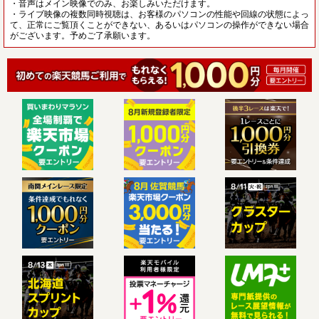
・音声はメイン映像でのみ、お楽しみいただけます。
・ライブ映像の複数同時視聴は、お客様のパソコンの性能や回線の状態によっ
て、正常にご覧頂くことができない、あるいはパソコンの操作ができない場合
がございます。予めご了承願います。