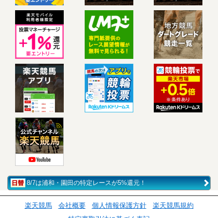
8/7は浦和・園田の特定レースが5%還元！
楽天競馬
会社概要
個人情報保護方針
楽天競馬規約