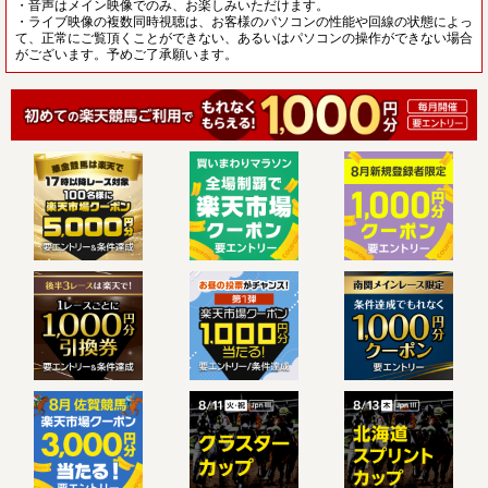
・音声はメイン映像でのみ、お楽しみいただけます。
・ライブ映像の複数同時視聴は、お客様のパソコンの性能や回線の状態によっ
て、正常にご覧頂くことができない、あるいはパソコンの操作ができない場合
がございます。予めご了承願います。