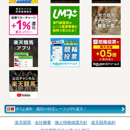
8/7は浦和・園田の特定レースが5%還元！
楽天競馬
会社概要
個人情報保護方針
楽天競馬規約