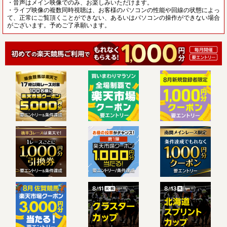
・音声はメイン映像でのみ、お楽しみいただけます。
・ライブ映像の複数同時視聴は、お客様のパソコンの性能や回線の状態によっ
て、正常にご覧頂くことができない、あるいはパソコンの操作ができない場合
がございます。予めご了承願います。