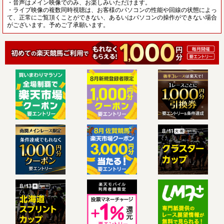
・音声はメイン映像でのみ、お楽しみいただけます。
・ライブ映像の複数同時視聴は、お客様のパソコンの性能や回線の状態によっ
て、正常にご覧頂くことができない、あるいはパソコンの操作ができない場合
がございます。予めご了承願います。