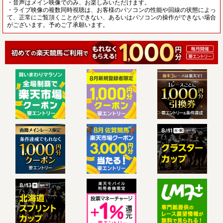
・音声はメイン映像でのみ、お楽しみいただけます。
・ライブ映像の複数同時視聴は、お客様のパソコンの性能や回線の状態によっ
て、正常にご覧頂くことができない、あるいはパソコンの操作ができない場合
がございます。予めご了承願います。