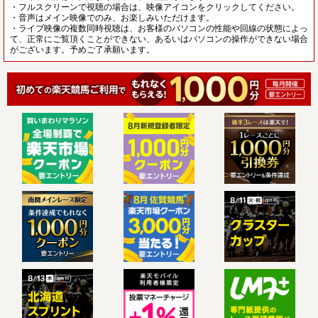
・フルスクリーンで視聴の場合は、映像アイコンをクリックしてください。
・音声はメイン映像でのみ、お楽しみいただけます。
・ライブ映像の複数同時視聴は、お客様のパソコンの性能や回線の状態によっ
て、正常にご覧頂くことができない、あるいはパソコンの操作ができない場合
がございます。予めご了承願います。