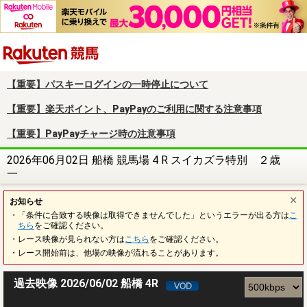
楽天競馬
【重要】パスキーログインの一時停止について
【重要】楽天ポイント、PayPayのご利用に関する注意事項
【重要】PayPayチャージ時の注意事項
2026年06月02日 船橋 競馬場 4 R スイカズラ特別 ２歳
一
お知らせ
・「条件に合致する映像は取得できませんでした」というエラーが出る方は
こ
ちら
をご確認ください。
・レース映像が見られない方は
こちら
をご確認ください。
・レース開始前は、他場の映像が流れることがあります。
過去映像 2026/06/02 船橋 4R