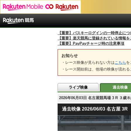
【重要】パスキーログインの一時停止につ
【重要】楽天競馬に登録されている情報を
【重要】PayPayチャージ時の注意事項
お知らせ
・レース映像が見られない方は
こちら
を
・レース開始前は、他場の映像が流れる
ライブ映像
過去映像
2026年06月03日 名古屋競馬場 3 R 
過去映像 2026/06/03 名古屋 3R