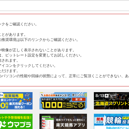
ンクをご確認ください。
ことがあります。
の推奨環境は以下のリンクからご確認ください。
や映像が正しく表示されないことがあります。
は、ビットレート設定を変更してお試しください。
信されます。
アイコンをクリックしてください。
ただけます。
のパソコンの性能や回線の状態によって、正常にご覧頂くことができない、あ