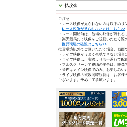
払戻金
ご注意
・レース映像が見られない方は以下のリ
レース映像が見られない方はこちら>>
・レース開始前は、他場の映像が流れる
・楽天競馬にて映像をご視聴いただく際
推奨環境の確認はこちら>>
推奨環境以外でご覧いただく場合、画面
・ライブ映像がうまく視聴できない場合
・ライブ映像は、実際より若干遅れて配
・フルスクリーンで視聴の場合は、映像
・音声はメイン映像でのみ、お楽しみい
・ライブ映像の複数同時視聴は、お客様
ございます。予めご了承願います。