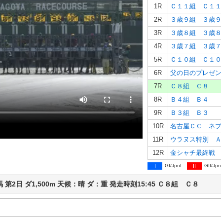
1R
Ｃ１１組 Ｃ１
2R
３歳９組 ３歳
3R
３歳８組 ３歳
4R
３歳７組 ３歳
5R
Ｃ１０組 Ｃ１
6R
父の日のプレゼ
7R
Ｃ８組 Ｃ８
8R
Ｂ４組 Ｂ４
9R
Ｂ３組 Ｂ３
10R
名古屋ＣＣ ネ
11R
ウラヌス特別 
12R
金シャチ最終戦
I
GI/JpnI
II
GII/Jpn
競馬 第2日 ダ1,500m 天候：晴 ダ：重 発走時刻15:45 Ｃ８組 Ｃ８