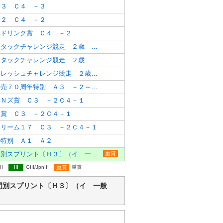
－３ Ｃ４ －３
－２ Ｃ４ －２
れドリンク賞 Ｃ４ －２
ＪＲＡ認定競走アタックチャレンジ競走 ２歳 認定未勝利
ＪＲＡ認定競走アタックチャレンジ競走 ２歳 認定未勝利
ＪＲＡ認定競走フレッシュチャレンジ競走 ２歳 牝馬新馬
ソフトカツゲン発売７０周年特別 Ａ３ －２～Ｂ１
ＥＮズ賞 Ｃ３ －２Ｃ４－１
Ｐ賞 Ｃ３ －２Ｃ４－１
ドリーム１７ Ｃ３ －２Ｃ４－１
Ｐ特別 Ａ１ Ａ２
グランシャリオ門別スプリント〔Ｈ３〕（イ 一般 オープン
重賞
II
III
GIII/JpnIII
重賞
重賞
ンシャリオ門別スプリント〔Ｈ３〕（イ 一般