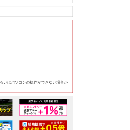
るいはパソコンの操作ができない場合が