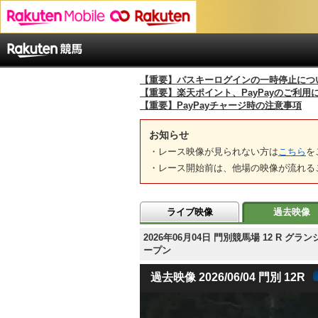
【重要】パスキーログインの一時停止につ
【重要】楽天ポイント、PayPayのご利用
【重要】PayPayチャージ時の注意事項
お知らせ
・レース映像が見られない方は
こちら
を
・レース開始前は、他場の映像が流れる
ライブ映像
過去映像
2026年06月04日 門別競馬場 12 R
ープン
過去映像 2026/06/04 門別 12R