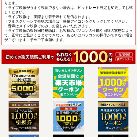
ります。
・ライブ映像がうまく視聴できない場合は、ビットレート設定を変更してお試
しください。
・ライブ映像は、実際より若干遅れて配信されます。
・フルスクリーンで視聴の場合は、映像アイコンをクリックしてください。
・音声はメイン映像でのみ、お楽しみいただけます。
・ライブ映像の複数同時視聴は、お客様のパソコンの性能や回線の状態によっ
て、正常にご覧頂くことができない、あるいはパソコンの操作ができない場合
がございます。予めご了承願います。