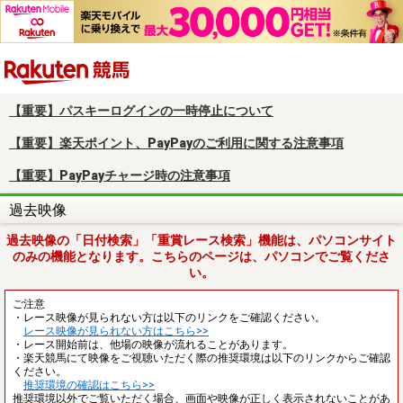
楽天競馬
【重要】パスキーログインの一時停止について
【重要】楽天ポイント、PayPayのご利用に関する注意事項
【重要】PayPayチャージ時の注意事項
過去映像
過去映像の「日付検索」「重賞レース検索」機能は、パソコンサイト
のみの機能となります。こちらのページは、パソコンでご覧くださ
い。
ご注意
・レース映像が見られない方は以下のリンクをご確認ください。
レース映像が見られない方はこちら>>
・レース開始前は、他場の映像が流れることがあります。
・楽天競馬にて映像をご視聴いただく際の推奨環境は以下のリンクからご確認
ください。
推奨環境の確認はこちら>>
推奨環境以外でご覧いただく場合、画面や映像が正しく表示されないことがあ