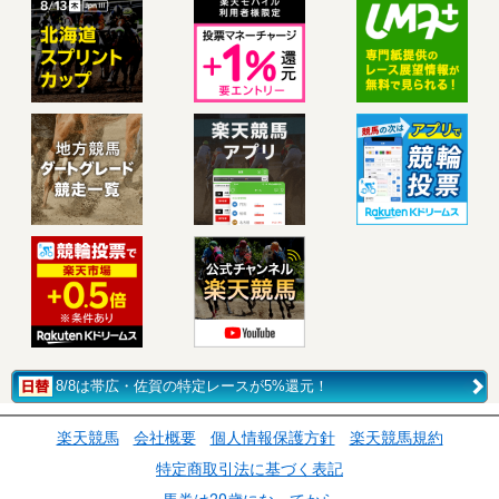
8/8は帯広・佐賀の特定レースが5%還元！
楽天競馬
会社概要
個人情報保護方針
楽天競馬規約
特定商取引法に基づく表記