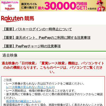
楽天競馬
【重要】パスキーログインの一時停止について
【重要】楽天ポイント、PayPayのご利用に関する注意事項
【重要】PayPayチャージ時の注意事項
過去映像
過去映像の「日付検索」「重賞レース検索」機能は、パソコンサイト
のみの機能となります。こちらのページは、パソコンでご覧くださ
い。
ご注意
・レース映像が見られない方は以下のリンクをご確認ください。
レース映像が見られない方はこちら>>
・レース開始前は、他場の映像が流れることがあります。
・楽天競馬にて映像をご視聴いただく際の推奨環境は以下のリンクからご確認
ください。
推奨環境の確認はこちら>>
推奨環境以外でご覧いただく場合、画面や映像が正しく表示されないことがあ