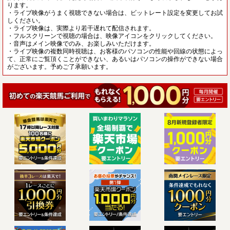
ります。
・ライブ映像がうまく視聴できない場合は、ビットレート設定を変更してお試
しください。
・ライブ映像は、実際より若干遅れて配信されます。
・フルスクリーンで視聴の場合は、映像アイコンをクリックしてください。
・音声はメイン映像でのみ、お楽しみいただけます。
・ライブ映像の複数同時視聴は、お客様のパソコンの性能や回線の状態によっ
て、正常にご覧頂くことができない、あるいはパソコンの操作ができない場合
がございます。予めご了承願います。