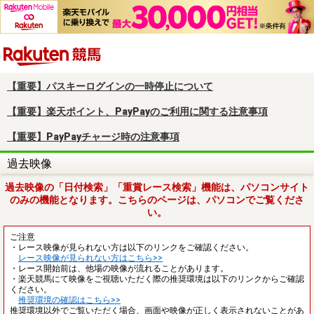
楽天競馬
【重要】パスキーログインの一時停止について
【重要】楽天ポイント、PayPayのご利用に関する注意事項
【重要】PayPayチャージ時の注意事項
過去映像
過去映像の「日付検索」「重賞レース検索」機能は、パソコンサイト
のみの機能となります。こちらのページは、パソコンでご覧くださ
い。
ご注意
・レース映像が見られない方は以下のリンクをご確認ください。
レース映像が見られない方はこちら>>
・レース開始前は、他場の映像が流れることがあります。
・楽天競馬にて映像をご視聴いただく際の推奨環境は以下のリンクからご確認
ください。
推奨環境の確認はこちら>>
推奨環境以外でご覧いただく場合、画面や映像が正しく表示されないことがあ