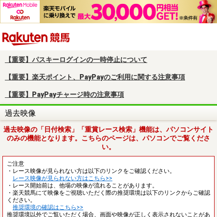
楽天競馬
【重要】パスキーログインの一時停止について
【重要】楽天ポイント、PayPayのご利用に関する注意事項
【重要】PayPayチャージ時の注意事項
過去映像
過去映像の「日付検索」「重賞レース検索」機能は、パソコンサイト
のみの機能となります。こちらのページは、パソコンでご覧くださ
い。
ご注意
・レース映像が見られない方は以下のリンクをご確認ください。
レース映像が見られない方はこちら>>
・レース開始前は、他場の映像が流れることがあります。
・楽天競馬にて映像をご視聴いただく際の推奨環境は以下のリンクからご確認
ください。
推奨環境の確認はこちら>>
推奨環境以外でご覧いただく場合、画面や映像が正しく表示されないことがあ