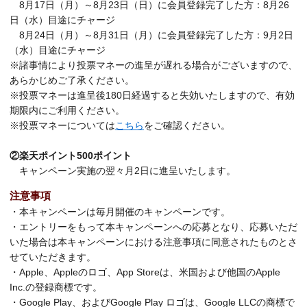
8月17日（月）～8月23日（日）に会員登録完了した方：8月26
日（水）目途にチャージ
8月24日（月）～8月31日（月）に会員登録完了した方：9月2日
（水）目途にチャージ
※諸事情により投票マネーの進呈が遅れる場合がございますので、
あらかじめご了承ください。
※投票マネーは進呈後180日経過すると失効いたしますので、有効
期限内にご利用ください。
※投票マネーについては
こちら
をご確認ください。
②楽天ポイント500ポイント
キャンペーン実施の翌々月2日に進呈いたします。
注意事項
・本キャンペーンは毎月開催のキャンペーンです。
・エントリーをもって本キャンペーンへの応募となり、応募いただ
いた場合は本キャンペーンにおける注意事項に同意されたものとさ
せていただきます。
・Apple、Appleのロゴ、App Storeは、米国および他国のApple
Inc.の登録商標です。
・Google Play、およびGoogle Play ロゴは、Google LLCの商標で