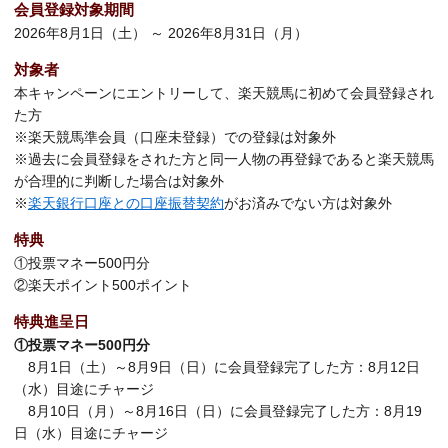
会員登録対象期間
2026年8月1日（土） ～ 2026年8月31日（月）
対象者
本キャンペーンにエントリーして、楽天競馬に初めて会員登録され
た方
※楽天競馬準会員（口座未登録）での登録は対象外
※過去に会員登録をされた方と同一人物の再登録であると楽天競馬
が合理的に判断した場合は対象外
※
楽天銀行口座との口座振替契約
がお済みでない方は対象外
特典
①投票マネー500円分
②楽天ポイント500ポイント
特典進呈日
①投票マネー500円分
8月1日（土）～8月9日（日）に会員登録完了した方：8月12日
（水）目途にチャージ
8月10日（月）～8月16日（日）に会員登録完了した方：8月19
日（水）目途にチャージ