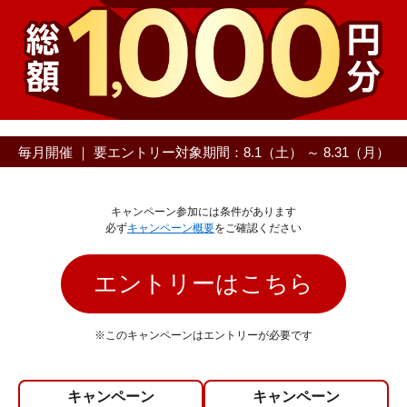
毎月開催 ｜ 要エントリー
対象期間：8.1（土） ～ 8.31（月）
キャンペーン参加には条件があります
必ず
キャンペーン概要
をご確認ください
エントリーはこちら
※このキャンペーンはエントリーが必要です
キャンペーン
キャンペーン