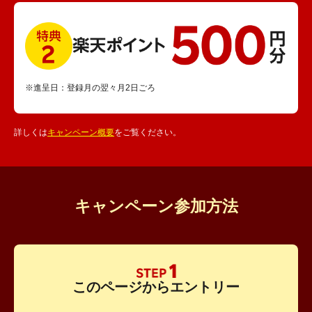
※進呈日：登録月の翌々月2日ごろ
詳しくは
キャンペーン概要
をご覧ください。
キャンペーン参加方法
このページからエントリー