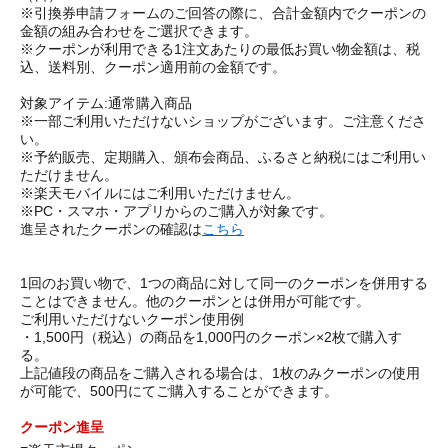
※引換券申請フォームのご回答の際に、合計金額内でクーポンの
金額の組み合わせをご選択できます。
※クーポンが利用できる1注文あたりの最低お買い物金額は、税
込、送料別、クーポン適用前の金額です。
対象アイテム:通常購入商品
※一部ご利用いただけないショップがございます。ご注意くださ
い。
※予約販売、定期購入、頒布会商品、ふるさと納税にはご利用い
ただけません。
※楽天モバイルにはご利用いただけません。
※PC・スマホ・アプリからのご購入が対象です。
進呈されたクーポンの確認は
こちら
1回のお買い物で、1つの商品に対して同一のクーポンを併用する
ことはできません。他のクーポンとは併用が可能です。
ご利用いただけないクーポン使用例
・1,500円（税込）の商品を1,000円のクーポン×2枚で購入す
る。
上記値段の商品をご購入される場合は、1枚のみクーポンの使用
が可能で、500円にてご購入することができます。
クーポン進呈