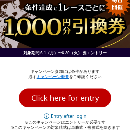
対象期間 6.1（月）〜6.30（火） 要エントリー
キャンペーン参加には条件があります
必ず
キャンペーン概要
をご確認ください
Click here for entry
Entry after login
※このキャンペーンはエントリーが必要です
※このキャンペーンの対象賭式は単勝式・複勝式を除きます