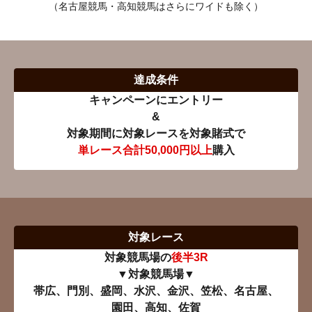
（名古屋競馬・高知競馬はさらにワイドも除く）
達成条件
キャンペーンにエントリー
&
対象期間に対象レースを対象賭式で
単レース合計50,000円以上
購入
対象レース
対象競馬場の
後半3R
▼対象競馬場▼
帯広、門別、盛岡、水沢、金沢、笠松、名古屋、
園田、高知、佐賀