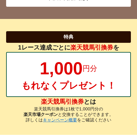
特典
1レース達成ごとに
楽天競馬引換券
を
1,000
円分
もれなくプレゼント！
楽天競馬引換券
とは
楽天競馬引換券は1枚で1,000円分の
楽天市場クーポン
と交換することができます。
詳しくは
キャンペーン概要
をご確認ください