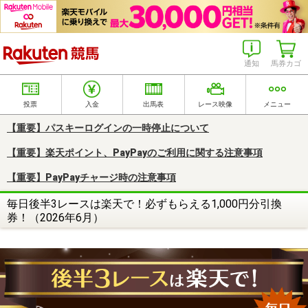
楽天競馬
通知
馬券カゴ
投票
入金
出馬表
レース映像
メニュー
【重要】パスキーログインの一時停止について
【重要】楽天ポイント、PayPayのご利用に関する注意事項
【重要】PayPayチャージ時の注意事項
毎日後半3レースは楽天で！必ずもらえる1,000円分引換
券！（2026年6月）