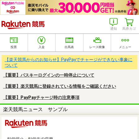
楽天競馬
通知
馬券カゴ
投票
入金
出馬表
レース映像
メニュー
【楽天競馬からのお知らせ】PayPayでチャージができない事象に
ついて
【重要】パスキーログインの一時停止について
【重要】楽天競馬に登録されている情報をご確認ください
【重要】PayPayチャージ時の注意事項
楽天競馬ニュース サンプル