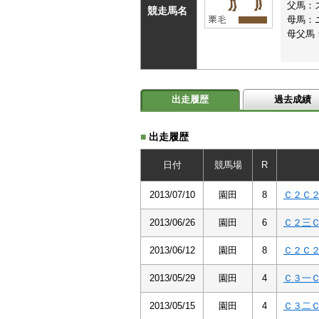
父馬：
競走馬名
母馬：
母父馬
出走履歴
過去成績
■
出走履歴
日付
競馬場
R
2013/07/10
園田
8
Ｃ２Ｃ
2013/06/26
園田
6
Ｃ２三
2013/06/12
園田
8
Ｃ２Ｃ
2013/05/29
園田
4
Ｃ３一
2013/05/15
園田
4
Ｃ３二