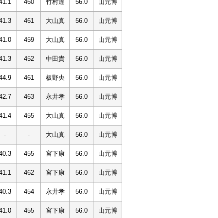
41.1
460
竹村達
56.0
山元博
41.3
461
大山真
56.0
山元博
41.0
459
大山真
56.0
山元博
41.3
452
中田貴
56.0
山元博
44.9
461
板野央
56.0
山元博
42.7
463
永井孝
56.0
山元博
41.4
455
大山真
56.0
山元博
-
-
大山真
56.0
山元博
40.3
455
宮下康
56.0
山元博
41.1
462
宮下康
56.0
山元博
40.3
454
永井孝
56.0
山元博
41.0
455
宮下康
56.0
山元博