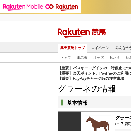
楽天競馬トップ
マイページ
みんなの
トップ
出馬表
オッズ
払戻金
競
【重要】パスキーログインの一時停止につ
【重要】楽天ポイント、PayPayのご利用
【重要】PayPayチャージ時の注意事項
グラーネの情報
基本情報
グラー
牡17 鹿