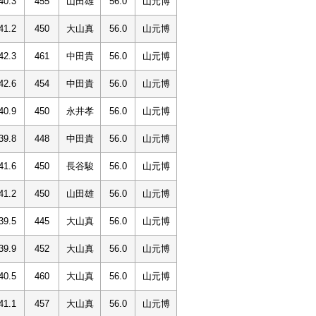
40.3
455
山田雄
56.0
山元博
41.2
450
大山真
56.0
山元博
42.3
461
中田貴
56.0
山元博
42.6
454
中田貴
56.0
山元博
40.9
450
永井孝
56.0
山元博
39.8
448
中田貴
56.0
山元博
41.6
450
長谷駿
56.0
山元博
41.2
450
山田雄
56.0
山元博
39.5
445
大山真
56.0
山元博
39.9
452
大山真
56.0
山元博
40.5
460
大山真
56.0
山元博
41.1
457
大山真
56.0
山元博