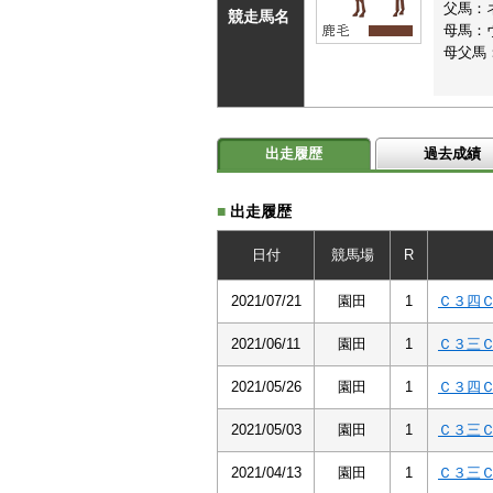
父馬：
競走馬名
母馬：
母父馬
出走履歴
過去成績
■
出走履歴
日付
競馬場
R
2021/07/21
園田
1
Ｃ３四
2021/06/11
園田
1
Ｃ３三
2021/05/26
園田
1
Ｃ３四
2021/05/03
園田
1
Ｃ３三
2021/04/13
園田
1
Ｃ３三