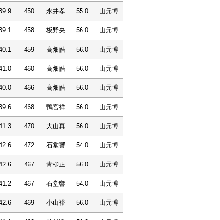
39.9
450
永井孝
55.0
山元博
39.1
458
板野央
56.0
山元博
40.1
459
高畑皓
56.0
山元博
41.0
460
高畑皓
56.0
山元博
40.0
466
高畑皓
56.0
山元博
39.6
468
鴨宮祥
56.0
山元博
41.3
470
大山真
56.0
山元博
42.6
472
石堂響
54.0
山元博
42.6
467
青柳正
56.0
山元博
41.2
467
石堂響
54.0
山元博
42.6
469
小山裕
56.0
山元博