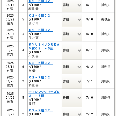
2025
Ｃ２－６組Ｃ２
07/13
3
ダ1300 /
詳細
5/11
川島拓
佐賀
稍重 曇
2025
Ｃ２－６組Ｃ２
06/22
5
ダ1300 /
詳細
9/10
長谷蓮
佐賀
良 小雨
2025
Ｃ２－６組Ｃ２
06/08
4
ダ1400 /
詳細
6/10
川島拓
佐賀
良 小雨
ＫＹＵＳＨＵＤＲＥＡ
2025
Ｍ賞Ｃ２ －６組
05/25
4
詳細
8/11
川島拓
ダ1400 /
佐賀
不良 曇
2025
Ｃ２－６組Ｃ２
05/11
6
ダ1300 /
詳細
9/12
川島拓
佐賀
重 曇
2025
Ｃ２－７組Ｃ２
04/25
2
ダ1400 /
詳細
7/11
川島拓
佐賀
稍重 曇
チャレンジシリーズＣ
2025
２ －７組
04/06
5
詳細
7/10
川島拓
ダ1400 /
佐賀
良 晴
2025
Ｃ２－９組Ｃ２
03/22
2
ダ1300 /
詳細
2/12
川島拓