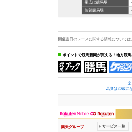
帯広ば
競馬場
佐賀
競馬場
開催当日のレースに関する情報については
ポイントで競馬新聞が買える！地方競馬
楽
馬券は20歳に
サービス一覧
楽天グループ