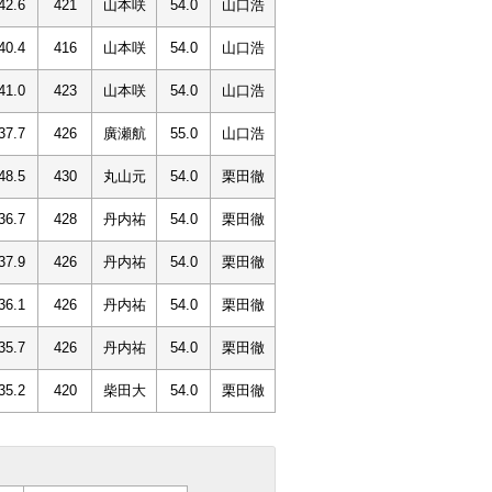
42.6
421
山本咲
54.0
山口浩
40.4
416
山本咲
54.0
山口浩
41.0
423
山本咲
54.0
山口浩
37.7
426
廣瀬航
55.0
山口浩
48.5
430
丸山元
54.0
栗田徹
36.7
428
丹内祐
54.0
栗田徹
37.9
426
丹内祐
54.0
栗田徹
36.1
426
丹内祐
54.0
栗田徹
35.7
426
丹内祐
54.0
栗田徹
35.2
420
柴田大
54.0
栗田徹