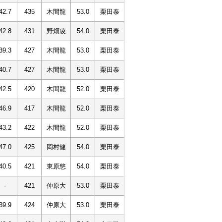
42.7
435
木間龍
53.0
栗田泰
42.8
431
野畑凌
54.0
栗田泰
39.3
427
木間龍
53.0
栗田泰
40.7
427
木間龍
53.0
栗田泰
42.5
420
木間龍
52.0
栗田泰
46.9
417
木間龍
52.0
栗田泰
43.2
422
木間龍
52.0
栗田泰
47.0
425
岡村健
54.0
栗田泰
40.5
421
東原悠
54.0
栗田泰
-
421
仲原大
53.0
栗田泰
39.9
424
仲原大
53.0
栗田泰