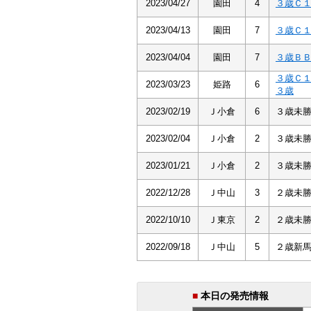
2023/04/27
園田
4
３歳Ｃ
2023/04/13
園田
7
３歳Ｃ
2023/04/04
園田
7
３歳Ｂ
３歳Ｃ
2023/03/23
姫路
6
３歳
2023/02/19
Ｊ小倉
6
３歳未
2023/02/04
Ｊ小倉
2
３歳未
2023/01/21
Ｊ小倉
2
３歳未
2022/12/28
Ｊ中山
3
２歳未
2022/10/10
Ｊ東京
2
２歳未
2022/09/18
Ｊ中山
5
２歳新
■
本日の発売情報