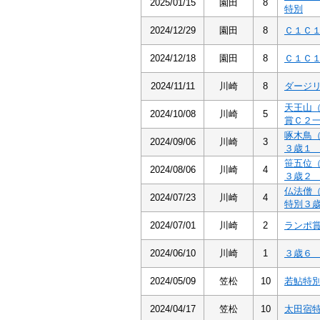
2025/01/15
園田
8
特別
2024/12/29
園田
8
Ｃ１Ｃ
2024/12/18
園田
8
Ｃ１Ｃ
2024/11/11
川崎
8
ダージ
天王山
2024/10/08
川崎
5
賞Ｃ２
啄木鳥
2024/09/06
川崎
3
３歳
笹五位
2024/08/06
川崎
4
３歳
仏法僧
2024/07/23
川崎
4
特別３
2024/07/01
川崎
2
ランポ
2024/06/10
川崎
1
３歳
2024/05/09
笠松
10
若鮎特
2024/04/17
笠松
10
太田宿