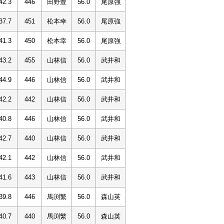
42.3
446
田野豊
56.0
尾原強
37.7
451
松本幸
56.0
尾原強
41.3
450
松本幸
56.0
尾原強
43.2
455
山林信
56.0
武井和
44.9
446
山林信
56.0
武井和
42.2
442
山林信
56.0
武井和
40.8
446
山林信
56.0
武井和
42.7
440
山林信
56.0
武井和
42.1
442
山林信
56.0
武井和
41.6
443
山林信
56.0
武井和
39.8
446
馬渕繁
56.0
森山英
40.7
440
馬渕繁
56.0
森山英