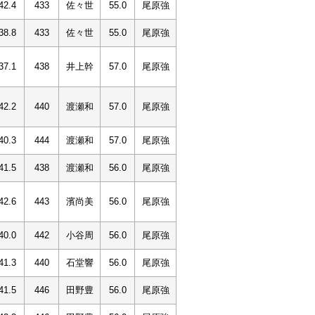
42.4
433
佐々世
55.0
尾原強
38.8
433
佐々世
55.0
尾原強
37.1
438
井上幹
57.0
尾原強
42.2
440
渡瀬和
57.0
尾原強
40.3
444
渡瀬和
57.0
尾原強
41.5
438
渡瀬和
56.0
尾原強
42.6
443
濱尚美
56.0
尾原強
40.0
442
小谷周
56.0
尾原強
41.3
440
石堂響
56.0
尾原強
41.5
446
田野豊
56.0
尾原強