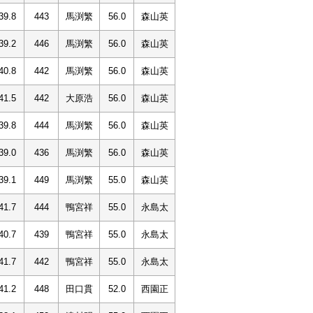
39.8
443
馬渕繁
56.0
森山英
39.2
446
馬渕繁
56.0
森山英
40.8
442
馬渕繁
56.0
森山英
41.5
442
大原浩
56.0
森山英
39.8
444
馬渕繁
56.0
森山英
39.0
436
馬渕繁
56.0
森山英
39.1
449
馬渕繁
55.0
森山英
41.7
444
鴨宮祥
55.0
永島太
40.7
439
鴨宮祥
55.0
永島太
41.7
442
鴨宮祥
55.0
永島太
41.2
448
田口貫
52.0
西園正