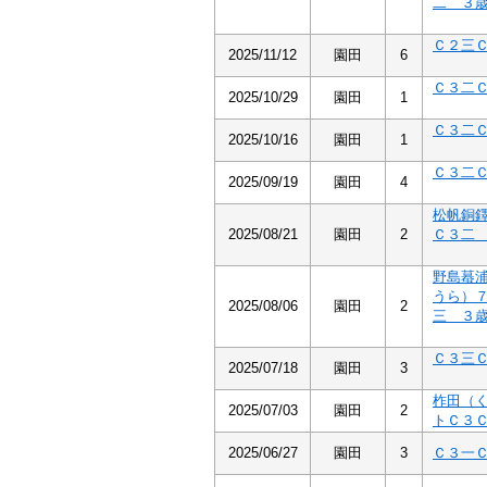
二 ３
Ｃ２三
2025/11/12
園田
6
Ｃ３二
2025/10/29
園田
1
Ｃ３二
2025/10/16
園田
1
Ｃ３二
2025/09/19
園田
4
松帆銅
2025/08/21
園田
2
Ｃ３二
野島蟇
うら）
2025/08/06
園田
2
三 ３
Ｃ３三
2025/07/18
園田
3
柞田（
2025/07/03
園田
2
トＣ３
2025/06/27
園田
3
Ｃ３一