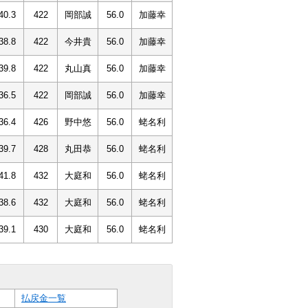
40.3
422
岡部誠
56.0
加藤幸
38.8
422
今井貴
56.0
加藤幸
39.8
422
丸山真
56.0
加藤幸
36.5
422
岡部誠
56.0
加藤幸
36.4
426
野中悠
56.0
蛯名利
39.7
428
丸田恭
56.0
蛯名利
41.8
432
大庭和
56.0
蛯名利
38.6
432
大庭和
56.0
蛯名利
39.1
430
大庭和
56.0
蛯名利
払戻金一覧