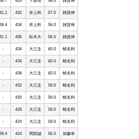
38.7
428
下原理
56.0
雑賀伸
41.1
432
井上幹
57.0
雑賀伸
39.4
434
井上幹
56.0
雑賀伸
41.1
436
松木大
56.0
雑賀伸
-
434
大江圭
60.0
蛯名利
-
434
大江圭
60.0
蛯名利
-
438
大江圭
60.0
蛯名利
-
432
大江圭
59.0
蛯名利
-
430
大江圭
59.0
蛯名利
-
428
大江圭
59.0
蛯名利
-
424
大江圭
59.0
蛯名利
39.4
424
岡部誠
56.0
加藤幸