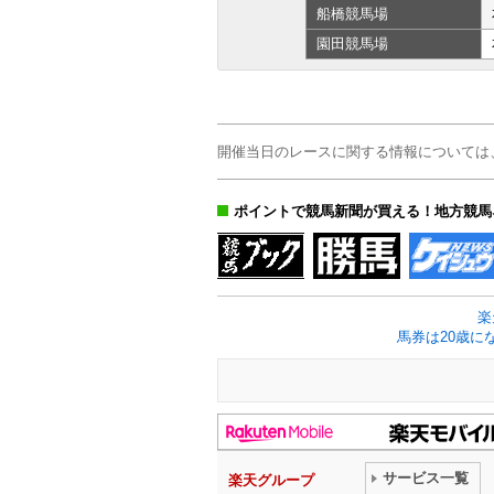
船橋
競馬場
園田
競馬場
開催当日のレースに関する情報については
ポイントで競馬新聞が買える！地方競馬
楽
馬券は20歳に
サービス一覧
楽天グループ