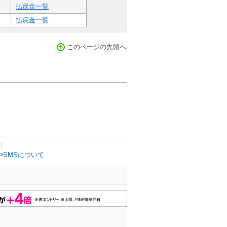
払戻金一覧
払戻金一覧
このページの先頭へ
SMSについて