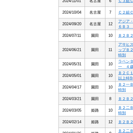
2024/11/01
名古屋
6
Ｃ３組
2024/10/04
名古屋
7
Ｃ２組
アジア
2024/09/20
名古屋
12
６Ｂ
2024/07/11
園田
10
Ｂ２Ｂ
アサヒ
2024/06/21
園田
11
ップＢ
特別
ラベン
2024/05/31
園田
10
一 ４
Ｂ２Ｃ
2024/05/01
園田
10
以上特
Ｂ２一
2024/04/17
園田
10
特別
2024/03/21
園田
8
Ｂ２Ｂ
Ｂ２二
2024/03/05
姫路
10
特別
2024/02/14
姫路
12
Ｂ２Ｂ
Ｂ２二