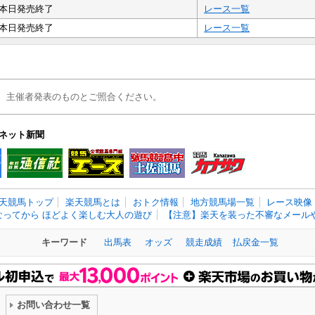
本日発売終了
レース一覧
本日発売終了
レース一覧
、主催者発表のものとご照合ください。
ネット新聞
天競馬トップ
楽天競馬とは
おトク情報
地方競馬場一覧
レース映像
なってから ほどよく楽しむ大人の遊び
【注意】楽天を装った不審なメールや
キーワード
出馬表
オッズ
競走成績
払戻金一覧
お問い合わせ一覧