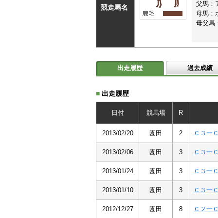
父馬：
競走馬名
母馬：
母父馬
出走履歴
過去成績
■
出走履歴
日付
競馬場
R
2013/02/20
園田
2
Ｃ３一
2013/02/06
園田
3
Ｃ３一
2013/01/24
園田
3
Ｃ３一
2013/01/10
園田
3
Ｃ３一
2012/12/27
園田
8
Ｃ２一