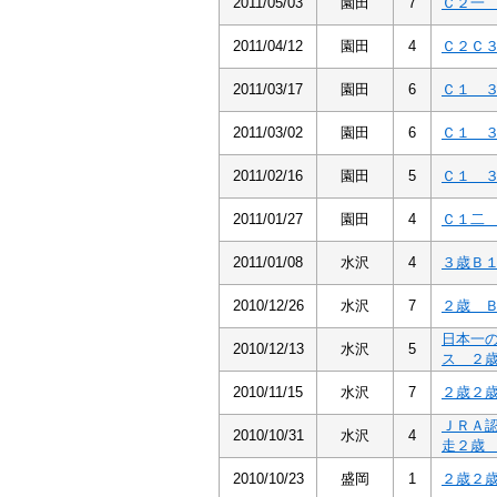
2011/05/03
園田
7
Ｃ２一
2011/04/12
園田
4
Ｃ２Ｃ
2011/03/17
園田
6
Ｃ１ 
2011/03/02
園田
6
Ｃ１ 
2011/02/16
園田
5
Ｃ１ 
2011/01/27
園田
4
Ｃ１二
2011/01/08
水沢
4
３歳Ｂ
2010/12/26
水沢
7
２歳 
日本一
2010/12/13
水沢
5
ス ２
2010/11/15
水沢
7
２歳２
ＪＲＡ
2010/10/31
水沢
4
走２
2010/10/23
盛岡
1
２歳２