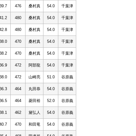
39.7
476
桑村真
54.0
千葉津
41.2
480
桑村真
54.0
千葉津
42.8
480
桑村真
54.0
千葉津
38.0
470
桑村真
54.0
千葉津
38.2
470
桑村真
54.0
千葉津
36.9
472
阿部龍
54.0
千葉津
38.0
472
山崎亮
51.0
谷原義
36.3
464
丸田恭
54.0
谷原義
36.5
464
菱田裕
52.0
谷原義
38.1
462
黛弘人
54.0
谷原義
40.7
470
和田竜
54.0
谷原義