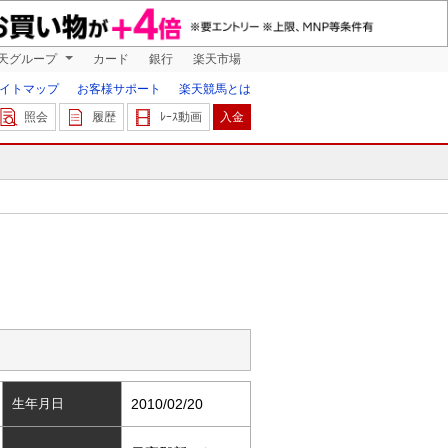
天グループ
カード
銀行
楽天市場
イトマップ
お客様サポート
楽天競馬とは
照会
履歴
ﾚｰｽ動画
入金
生年月日
2010/02/20