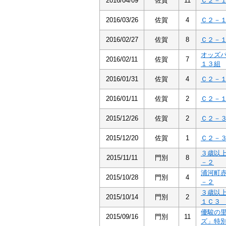
2016/04/09
佐賀
11
Ｃ２－
2016/03/26
佐賀
4
Ｃ２－
2016/02/27
佐賀
8
Ｃ２－
オッズ
2016/02/11
佐賀
7
１３組
2016/01/31
佐賀
4
Ｃ２－
2016/01/11
佐賀
2
Ｃ２－
2015/12/26
佐賀
2
Ｃ２－
2015/12/20
佐賀
1
Ｃ２－
３歳以
2015/11/11
門別
8
－２
浦河町
2015/10/28
門別
4
－２
３歳以
2015/10/14
門別
2
１Ｃ３
優駿の
2015/09/16
門別
11
ズ」特