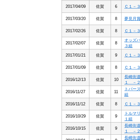
2017/04/09
佐賀
6
Ｃ１－
2017/03/20
佐賀
8
夢見月
2017/02/26
佐賀
8
Ｃ１－
オッズ
2017/02/07
佐賀
8
３組
2017/01/21
佐賀
9
Ｃ１－
2017/01/09
佐賀
8
Ｃ１－
長崎街
2016/12/13
佐賀
10
１ －
トパー
2016/11/27
佐賀
11
組
2016/11/12
佐賀
8
Ｃ１－
トルマ
2016/10/29
佐賀
9
１組
長崎街
2016/10/15
佐賀
9
１ －
長崎街