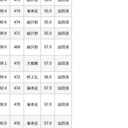
39.4
474
塚本征
55.0
迫田清
40.6
474
細川智
55.0
迫田清
38.9
471
細川智
55.0
迫田清
39.0
469
細川智
57.0
迫田清
39.1
475
大畑雅
57.0
迫田清
39.4
472
村上弘
56.0
迫田清
42.4
474
塚本征
57.0
迫田清
38.9
478
塚本征
57.0
迫田清
40.0
476
塚本征
57.0
迫田清