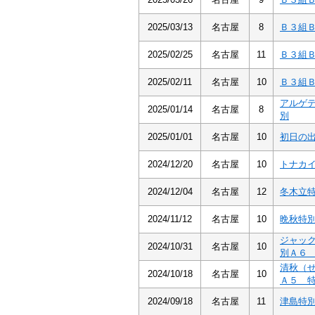
2025/03/13
名古屋
8
Ｂ３組
2025/02/25
名古屋
11
Ｂ３組
2025/02/11
名古屋
10
Ｂ３組
アルゲ
2025/01/14
名古屋
8
別
2025/01/01
名古屋
10
初日の
2024/12/20
名古屋
10
トナカ
2024/12/04
名古屋
12
冬木立
2024/11/12
名古屋
10
晩秋特
ジャッ
2024/10/31
名古屋
10
別Ａ６
清秋（
2024/10/18
名古屋
10
Ａ５ 
2024/09/18
名古屋
11
津島特