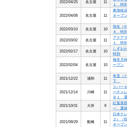
2022/04/25
名古屋
11
１ 特
東海桜
2022/04/08
名古屋
11
オープ
弥生（
2022/03/10
名古屋
10
Ａ 特
アクア
2022/03/02
名古屋
11
１ 特
しずお
2022/02/17
名古屋
10
特別
梅見月
2022/02/04
名古屋
10
ープン
冬至（
2021/12/22
浦和
11
下
スパー
2021/12/14
川崎
11
ーチャ
Ｂ１ 
紅葉賞
2021/10/31
大井
9
一 選
日本テ
２）（
2021/09/29
船橋
11
オープ