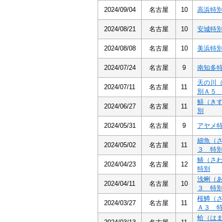
2024/09/04
名古屋
10
高浜特
2024/08/21
名古屋
10
安城特
2024/08/08
名古屋
10
美浜特
2024/07/24
名古屋
9
南知多
天の川
2024/07/11
名古屋
11
別Ａ５
鱚（き
2024/06/27
名古屋
11
別
2024/05/31
名古屋
9
アヤメ
細魚（
2024/05/02
名古屋
11
３ 特
鰆（さ
2024/04/23
名古屋
12
特別
浅蜊（
2024/04/11
名古屋
10
３ 特
桜鱒（
2024/03/27
名古屋
11
Ａ３ 
蛤（は