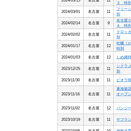
2024/03/13
名古屋
11
３ 特
フリー
2024/03/01
名古屋
11
別
名古屋
2024/02/14
名古屋
9
Ａ 特
クロッ
2024/02/02
名古屋
11
別
牡蠣（
2024/01/17
名古屋
12
特別
2024/01/03
名古屋
12
しめ縄
シクラ
2023/12/25
名古屋
11
別
2023/11/30
名古屋
11
ビオラ
東海菊
2023/11/16
名古屋
11
オープ
2023/11/02
名古屋
12
パンジ
2023/10/19
名古屋
11
サフラ
2023/10/05
名古屋
10
神無月