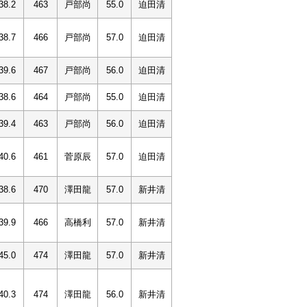
38.2
463
戸部尚
55.0
迫田清
38.7
466
戸部尚
57.0
迫田清
39.6
467
戸部尚
56.0
迫田清
38.6
464
戸部尚
55.0
迫田清
39.4
463
戸部尚
56.0
迫田清
40.6
461
菅原辰
57.0
迫田清
38.6
470
澤田龍
57.0
新井清
39.9
466
高橋利
57.0
新井清
45.0
474
澤田龍
57.0
新井清
40.3
474
澤田龍
56.0
新井清