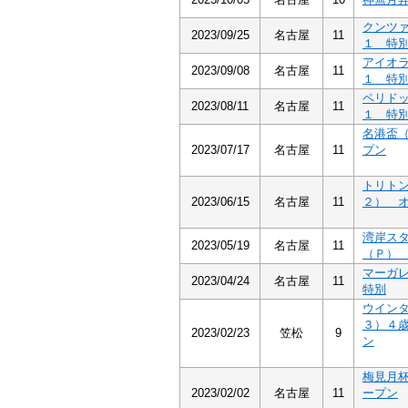
クンツ
2023/09/25
名古屋
11
１ 特
アイオ
2023/09/08
名古屋
11
１ 特
ペリド
2023/08/11
名古屋
11
１ 特
名港盃
2023/07/17
名古屋
11
プン
トリト
2023/06/15
名古屋
11
２） 
湾岸ス
2023/05/19
名古屋
11
（Ｐ）
マーガ
2023/04/24
名古屋
11
特別
ウイン
３）４
2023/02/23
笠松
9
ン
梅見月
2023/02/02
名古屋
11
ープン