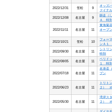
オッズ
2022/12/31
笠松
9
ァイナ
師走（
2022/12/08
名古屋
9
Ａ 特
東海菊
2022/11/11
名古屋
11
オープ
フォー
2022/10/21
笠松
10
ンＡ１
シトリ
2022/09/30
名古屋
11
特別
ペリド
2022/08/05
名古屋
11
１ 特
名港盃
2022/07/18
名古屋
11
プン
トリト
2022/06/23
名古屋
11
２） 
湾岸ス
2022/05/30
名古屋
11
２） 
ダイヤ