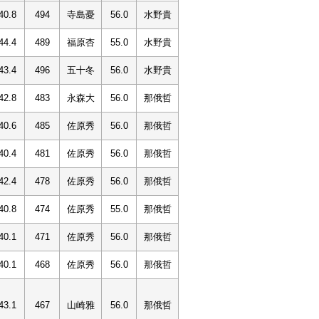
40.8
494
寺島憂
56.0
水野貴
44.4
489
福原杏
55.0
水野貴
43.4
496
五十冬
56.0
水野貴
42.8
483
永森大
56.0
那俄哲
40.6
485
佐原秀
56.0
那俄哲
40.4
481
佐原秀
56.0
那俄哲
42.4
478
佐原秀
56.0
那俄哲
40.8
474
佐原秀
55.0
那俄哲
40.1
471
佐原秀
56.0
那俄哲
40.1
468
佐原秀
56.0
那俄哲
43.1
467
山崎雅
56.0
那俄哲