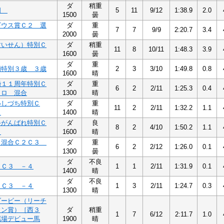
ダ
稍重
四
5
11
9/12
1:38.9
2.0
1500
曇
ギウス賞Ｃ２ 選
ダ
重
7
7
9/9
2:20.7
3.4
2000
曇
すいせん）特別Ｃ
ダ
稍重
11
8
10/11
1:48.3
3.9
1600
曇
ダ
重
蘭特別３歳 ３歳
2
3
3/10
1:49.8
0.8
1600
晴
婚１１周年特別Ｃ
ダ
重
6
2
2/11
1:25.3
0.4
３ロ 混合
1300
晴
いしづち特別Ｃ
ダ
重
11
2
2/11
1:32.2
1.1
５
1400
晴
手がんばれ特別Ｃ
ダ
良
8
2
4/10
1:50.2
1.1
７
1600
晴
３混合Ｃ２Ｃ３
ダ
重
6
2
2/12
1:26.0
0.1
1300
曇
ダ
不良
４Ｃ３ －４
1
1
2/11
1:31.9
0.1
1400
晴
ダ
不良
４Ｃ３ －４
1
3
2/11
1:24.7
0.3
1300
晴
ダービー（リーチ
ウン賞）［西３
ダ
稍重
1
7
6/12
2:11.7
1.0
属場デビュー馬
1900
晴