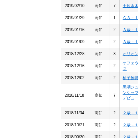
2019/02/10
高知
7
土佐水
2019/01/29
高知
1
Ｃ３－
2019/01/16
高知
2
３歳－
2019/01/09
高知
2
３歳－
2018/12/28
高知
3
オリオ
ケフェ
2018/12/16
高知
2
２
2018/12/02
高知
2
柚子酢
黒潮ジ
ンシッ
2018/11/18
高知
7
デビュ
2018/11/04
高知
2
２歳－
2018/10/21
高知
2
２歳－
2018/09/30
高知
2
２歳－