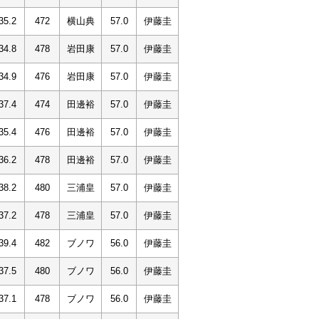
35.2
472
横山典
57.0
伊藤圭
34.8
478
岩田康
57.0
伊藤圭
34.9
476
岩田康
57.0
伊藤圭
37.4
474
田邊裕
57.0
伊藤圭
35.4
476
田邊裕
57.0
伊藤圭
36.2
478
田邊裕
57.0
伊藤圭
38.2
480
三浦皇
57.0
伊藤圭
37.2
478
三浦皇
57.0
伊藤圭
39.4
482
ブノワ
56.0
伊藤圭
37.5
480
ブノワ
56.0
伊藤圭
37.1
478
ブノワ
56.0
伊藤圭