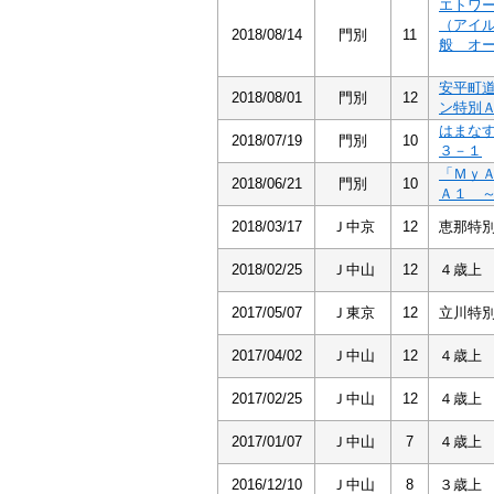
エトワ
（アイ
2018/08/14
門別
11
般 オ
安平町
2018/08/01
門別
12
ン特別
はまな
2018/07/19
門別
10
３－１
「Ｍｙ
2018/06/21
門別
10
Ａ１ 
2018/03/17
Ｊ中京
12
恵那特
2018/02/25
Ｊ中山
12
４歳上
2017/05/07
Ｊ東京
12
立川特
2017/04/02
Ｊ中山
12
４歳上
2017/02/25
Ｊ中山
12
４歳上
2017/01/07
Ｊ中山
7
４歳上
2016/12/10
Ｊ中山
8
３歳上