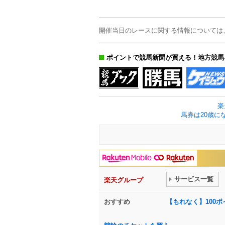
開催当日のレースに関する情報については
ポイントで競馬新聞が買える！地方競馬
楽
馬券は20歳に
サービス一覧
楽天グループ
おすすめ
【もれなく】100