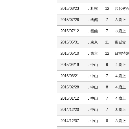
2015/08/23
Ｊ札幌
12
おおぞ
2015/07/26
Ｊ函館
7
３歳上
2015/07/12
Ｊ函館
7
３歳上
2015/05/31
Ｊ東京
11
富嶽賞
2015/05/10
Ｊ東京
12
日吉特
2015/04/19
Ｊ中山
6
４歳上
2015/03/21
Ｊ中山
7
４歳上
2015/02/28
Ｊ中山
8
４歳上
2015/01/12
Ｊ中山
7
４歳上
2014/12/20
Ｊ中山
7
３歳上
2014/12/07
Ｊ中山
8
３歳上