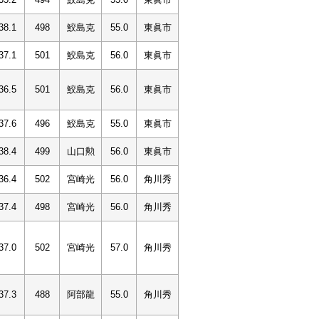
38.1
498
鮫島克
55.0
東眞市
37.1
501
鮫島克
56.0
東眞市
36.5
501
鮫島克
56.0
東眞市
37.6
496
鮫島克
55.0
東眞市
38.4
499
山口勲
56.0
東眞市
36.4
502
宮崎光
56.0
角川秀
37.4
498
宮崎光
56.0
角川秀
37.0
502
宮崎光
57.0
角川秀
37.3
488
阿部龍
55.0
角川秀