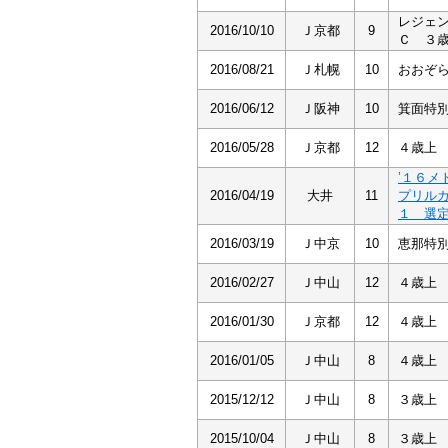
レジェ
2016/10/10
Ｊ京都
9
Ｃ ３
2016/08/21
Ｊ札幌
10
おおぞ
2016/06/12
Ｊ阪神
10
箕面特
2016/05/28
Ｊ京都
12
４歳上
’１６メ
2016/04/19
大井
11
プリル
１ 選
2016/03/19
Ｊ中京
10
恵那特
2016/02/27
Ｊ中山
12
４歳上
2016/01/30
Ｊ京都
12
４歳上
2016/01/05
Ｊ中山
8
４歳上
2015/12/12
Ｊ中山
8
３歳上
2015/10/04
Ｊ中山
8
３歳上