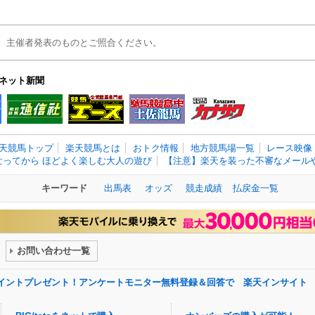
、主催者発表のものとご照合ください。
ネット新聞
天競馬トップ
楽天競馬とは
おトク情報
地方競馬場一覧
レース映像
なってから ほどよく楽しむ大人の遊び
【注意】楽天を装った不審なメールや
キーワード
出馬表
オッズ
競走成績
払戻金一覧
お問い合わせ一覧
ポイントプレゼント！アンケートモニター無料登録＆回答で 楽天インサイト