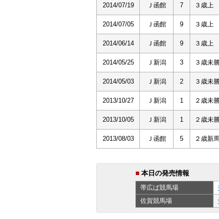
2014/07/19
Ｊ函館
7
３歳上
2014/07/05
Ｊ函館
9
３歳上
2014/06/14
Ｊ函館
9
３歳上
2014/05/25
Ｊ新潟
3
３歳未
2014/05/03
Ｊ新潟
2
３歳未
2013/10/27
Ｊ新潟
1
２歳未
2013/10/05
Ｊ新潟
1
２歳未
2013/08/03
Ｊ函館
5
２歳新
■
本日の発売情報
帯広ば
競馬場
佐賀
競馬場