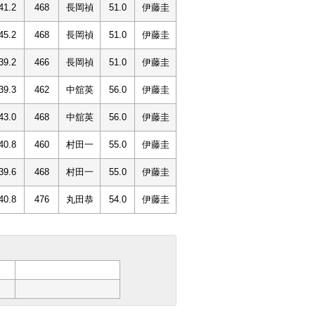
41.2
468
長岡禎
51.0
伊藤圭
45.2
468
長岡禎
51.0
伊藤圭
39.2
466
長岡禎
51.0
伊藤圭
39.3
462
中舘英
56.0
伊藤圭
43.0
468
中舘英
56.0
伊藤圭
40.8
460
村田一
55.0
伊藤圭
39.6
468
村田一
55.0
伊藤圭
40.8
476
丸田恭
54.0
伊藤圭