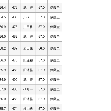
36.4
478
武 豊
57.0
伊藤圭
34.5
480
ルメー
57.0
伊藤圭
36.9
476
川田将
57.0
伊藤圭
36.0
482
武 豊
57.0
伊藤圭
38.2
487
岩田康
56.0
伊藤圭
36.3
476
田邊裕
57.0
伊藤圭
35.9
488
田邊裕
57.0
伊藤圭
34.9
490
武 豊
57.0
伊藤圭
37.0
488
ベリー
57.0
伊藤圭
36.0
488
田邊裕
57.0
伊藤圭
35.7
474
横山典
57.0
伊藤圭