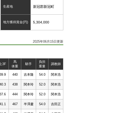
生産地
新冠郡新冠町
地方獲得賞金(円)
5,304,000
2025年06月15日更新
馬
負担
上3F
騎手
調教師
体重
重量
39.9
440
吉本隆
54.0
関本浩
40.3
438
関本玲
52.0
関本浩
37.6
444
関本玲
52.0
関本浩
41.1
467
半澤慶
54.0
吉田正