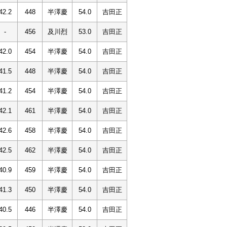
42.2
448
半澤慶
54.0
吉田正
-
456
及川烈
53.0
吉田正
42.0
454
半澤慶
54.0
吉田正
41.5
448
半澤慶
54.0
吉田正
41.2
454
半澤慶
54.0
吉田正
42.1
461
半澤慶
54.0
吉田正
42.6
458
半澤慶
54.0
吉田正
42.5
462
半澤慶
54.0
吉田正
40.9
459
半澤慶
54.0
吉田正
41.3
450
半澤慶
54.0
吉田正
40.5
446
半澤慶
54.0
吉田正