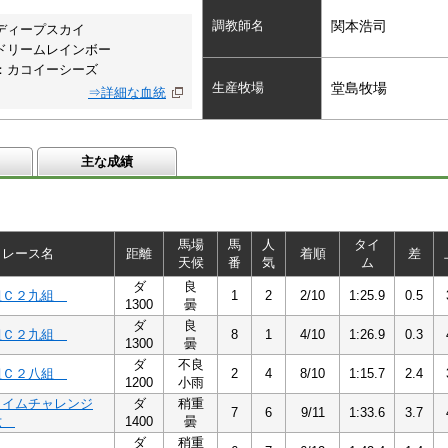
調教師名
関本浩司
ディープスカイ
ドリームレインボー
：カコイーシーズ
生産牧場
堂島牧場
⇒詳細な血統
主な成績
馬場
馬
人
タイ
レース名
距離
着順
差
天候
番
気
ム
ダ
良
組Ｃ２九組
1
2
2/10
1:25.9
0.5
1300
曇
ダ
良
組Ｃ２九組
8
1
4/10
1:26.9
0.3
1300
曇
ダ
不良
組Ｃ２八組
2
4
8/10
1:15.7
2.4
1200
小雨
タイムチャレンジ
ダ
稍重
7
6
9/11
1:33.6
3.7
六
1400
曇
ダ
稍重