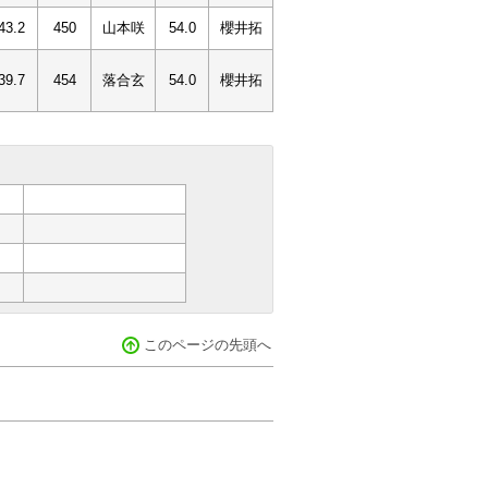
43.2
450
山本咲
54.0
櫻井拓
39.7
454
落合玄
54.0
櫻井拓
このページの先頭へ