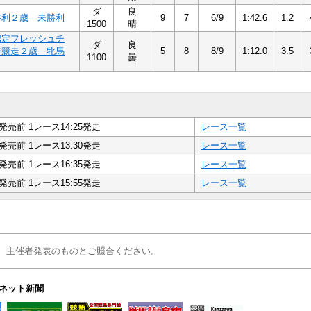
ダ
良
勝利２歳 未勝利
9
7
6/9
1:42.6
1.2
1500
晴
認定フレッシュチ
ダ
良
ジ競走２歳 牝馬
5
8
8/9
1:12.0
3.5
1100
曇
発売前 1レース14:25発走
レース一覧
発売前 1レース13:30発走
レース一覧
発売前 1レース16:35発走
レース一覧
発売前 1レース15:55発走
レース一覧
、主催者発表のものとご照合ください。
ネット新聞