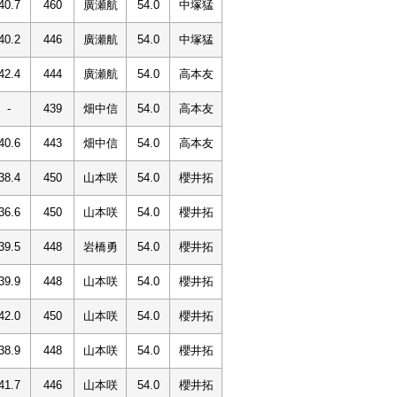
40.7
460
廣瀬航
54.0
中塚猛
40.2
446
廣瀬航
54.0
中塚猛
42.4
444
廣瀬航
54.0
高本友
-
439
畑中信
54.0
高本友
40.6
443
畑中信
54.0
高本友
38.4
450
山本咲
54.0
櫻井拓
36.6
450
山本咲
54.0
櫻井拓
39.5
448
岩橋勇
54.0
櫻井拓
39.9
448
山本咲
54.0
櫻井拓
42.0
450
山本咲
54.0
櫻井拓
38.9
448
山本咲
54.0
櫻井拓
41.7
446
山本咲
54.0
櫻井拓