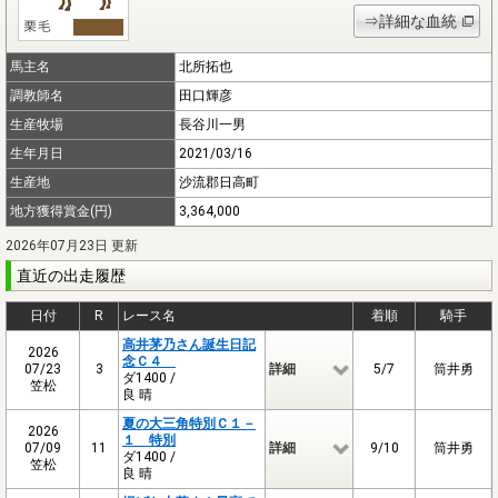
⇒詳細な血統
馬主名
北所拓也
調教師名
田口輝彦
生産牧場
長谷川一男
生年月日
2021/03/16
生産地
沙流郡日高町
地方獲得賞金(円)
3,364,000
2026年07月23日 更新
直近の出走履歴
日付
R
レース名
着順
騎手
高井茅乃さん誕生日記
2026
念Ｃ４
07/23
3
詳細
5/7
筒井勇
ダ1400 /
笠松
良 晴
夏の大三角特別Ｃ１－
2026
１ 特別
07/09
11
詳細
9/10
筒井勇
ダ1400 /
笠松
良 晴