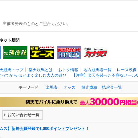
、主催者発表のものとご照合ください。
ネット新聞
天競馬トップ
楽天競馬とは
おトク情報
地方競馬場一覧
レース映像
なってから ほどよく楽しむ大人の遊び
【注意】楽天を装った不審なメールや
キーワード
出馬表
オッズ
競走成績
払戻金一覧
お問い合わせ一覧
ドリームス】新規会員登録で1,000ポイントプレゼント！