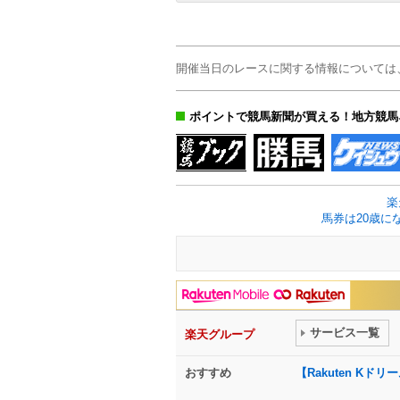
開催当日のレースに関する情報については
ポイントで競馬新聞が買える！地方競馬
楽
馬券は20歳に
サービス一覧
楽天グループ
おすすめ
【Rakuten K