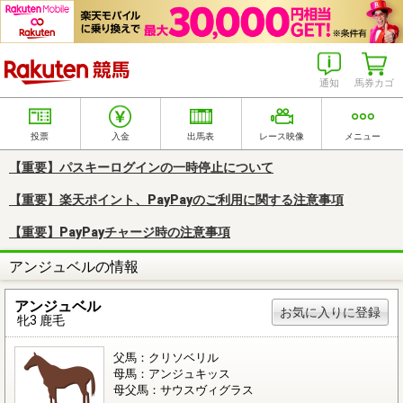
楽天競馬
通知
馬券カゴ
投票
入金
出馬表
レース映像
メニュー
【重要】パスキーログインの一時停止について
【重要】楽天ポイント、PayPayのご利用に関する注意事項
【重要】PayPayチャージ時の注意事項
アンジュベルの情報
アンジュベル
お気に入りに登録
牝3 鹿毛
父馬：クリソベリル
母馬：アンジュキッス
母父馬：サウスヴィグラス