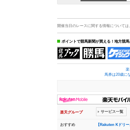
開催当日のレースに関する情報については
ポイントで競馬新聞が買える！地方競馬
楽
馬券は20歳に
サービス一覧
楽天グループ
おすすめ
【Rakuten K