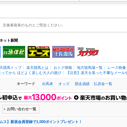
、主催者発表のものとご照合ください。
ネット新聞
天競馬トップ
楽天競馬とは
おトク情報
地方競馬場一覧
レース映像
なってから ほどよく楽しむ大人の遊び
【注意】楽天を装った不審なメールや
キーワード
出馬表
オッズ
競走成績
払戻金一覧
お問い合わせ一覧
ドリームス】新規会員登録で1,000ポイントプレゼント！