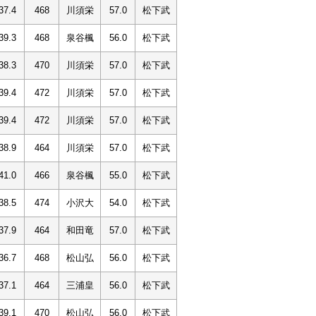
37.4
468
川須栄
57.0
松下武
39.3
468
泉谷楓
56.0
松下武
38.3
470
川須栄
57.0
松下武
39.4
472
川須栄
57.0
松下武
39.4
472
川須栄
57.0
松下武
38.9
464
川須栄
57.0
松下武
41.0
466
泉谷楓
55.0
松下武
38.5
474
小沢大
54.0
松下武
37.9
464
和田竜
57.0
松下武
36.7
468
松山弘
56.0
松下武
37.1
464
三浦皇
56.0
松下武
39.1
470
松山弘
56.0
松下武