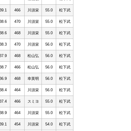
39.1
466
川須栄
55.0
松下武
38.6
470
川須栄
55.0
松下武
38.6
468
川須栄
55.0
松下武
38.3
470
川須栄
56.0
松下武
37.9
468
松山弘
56.0
松下武
38.7
466
松山弘
56.0
松下武
36.9
468
幸英明
56.0
松下武
38.4
464
川須栄
56.0
松下武
37.4
466
スミヨ
55.0
松下武
38.9
464
川須栄
55.0
松下武
39.1
454
川須栄
54.0
松下武