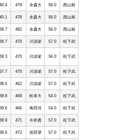
40.4
479
永森大
56.0
西山裕
40.1
478
永森大
56.0
西山裕
39.7
482
永森大
56.0
西山裕
38.7
470
川須栄
57.0
松下武
38.3
470
川須栄
56.0
松下武
37.7
470
川須栄
57.0
松下武
38.5
462
川須栄
57.0
松下武
39.8
469
松本大
54.0
松下武
39.6
466
角田河
54.0
松下武
38.9
471
今井貴
57.0
松下武
38.6
472
岩田望
57.0
松下武