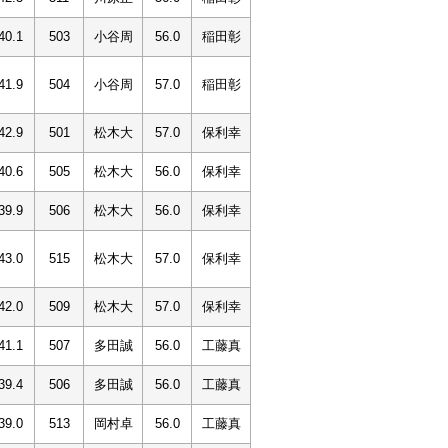
40.1
503
小谷周
56.0
稲田彰
41.9
504
小谷周
57.0
稲田彰
42.9
501
松木大
57.0
保利幸
40.6
505
松木大
56.0
保利幸
39.9
506
松木大
56.0
保利幸
43.0
515
松木大
57.0
保利幸
42.0
509
松木大
57.0
保利幸
41.1
507
多田誠
56.0
工藤真
39.4
506
多田誠
56.0
工藤真
39.0
513
岡村卓
56.0
工藤真