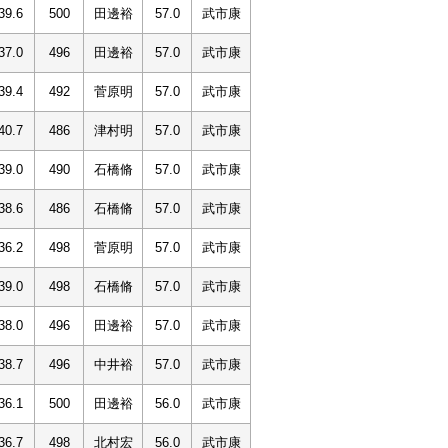
39.6
500
田邊裕
57.0
武市康
37.0
496
田邊裕
57.0
武市康
39.4
492
菅原明
57.0
武市康
40.7
486
津村明
57.0
武市康
39.0
490
石橋脩
57.0
武市康
38.6
486
石橋脩
57.0
武市康
36.2
498
菅原明
57.0
武市康
39.0
498
石橋脩
57.0
武市康
38.0
496
田邊裕
57.0
武市康
38.7
496
中井裕
57.0
武市康
36.1
500
田邊裕
56.0
武市康
36.7
498
北村宏
56.0
武市康