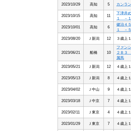
2023/10/29
高知
5
カンラ
下津井
2023/10/15
高知
11
１ －
健治４
2023/10/01
高知
6
１ －
2023/08/20
Ｊ新潟
12
３歳上
ファン
2023/06/21
船橋
10
２Ｂ３
属馬
2023/05/21
Ｊ新潟
12
４歳上
2023/05/13
Ｊ新潟
8
４歳上
2023/04/02
Ｊ中山
9
４歳上
2023/03/18
Ｊ中京
7
４歳上
2023/02/11
Ｊ東京
4
４歳上
2023/01/29
Ｊ東京
7
４歳上