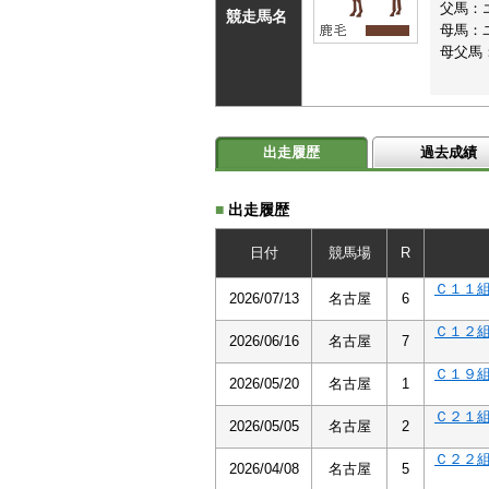
父馬：
競走馬名
母馬：
母父馬
出走履歴
過去成績
■
出走履歴
日付
競馬場
R
Ｃ１１
2026/07/13
名古屋
6
Ｃ１２
2026/06/16
名古屋
7
Ｃ１９
2026/05/20
名古屋
1
Ｃ２１
2026/05/05
名古屋
2
Ｃ２２
2026/04/08
名古屋
5