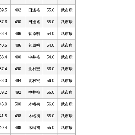
39.5
492
田邊裕
55.0
武市康
37.6
490
田邊裕
55.0
武市康
38.4
486
菅原明
54.0
武市康
40.5
486
菅原明
54.0
武市康
38.4
490
中井裕
54.0
武市康
37.4
490
北村宏
56.0
武市康
38.3
494
北村宏
56.0
武市康
39.2
492
中井裕
56.0
武市康
43.0
500
木幡初
56.0
武市康
41.5
498
木幡初
55.0
武市康
40.4
488
木幡初
55.0
武市康