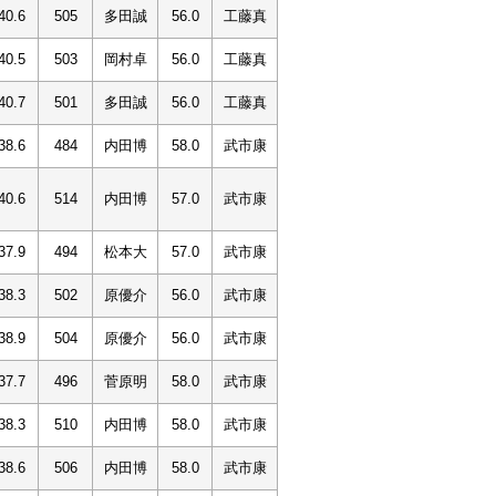
40.6
505
多田誠
56.0
工藤真
40.5
503
岡村卓
56.0
工藤真
40.7
501
多田誠
56.0
工藤真
38.6
484
内田博
58.0
武市康
40.6
514
内田博
57.0
武市康
37.9
494
松本大
57.0
武市康
38.3
502
原優介
56.0
武市康
38.9
504
原優介
56.0
武市康
37.7
496
菅原明
58.0
武市康
38.3
510
内田博
58.0
武市康
38.6
506
内田博
58.0
武市康