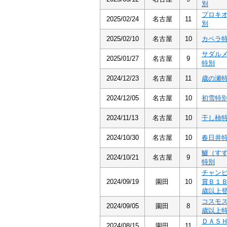
別
プロキ
2025/02/24
名古屋
11
別
2025/02/10
名古屋
10
カペラ
サダル
2025/01/27
名古屋
9
特別
2024/12/23
名古屋
11
歳の瀬
2024/12/05
名古屋
10
初雪特
2024/11/13
名古屋
10
干し柿
2024/10/30
名古屋
10
春日井
鱸（す
2024/10/21
名古屋
9
特別
チャン
2024/09/19
園田
10
賞Ｂ１
歳以上
コスモ
2024/09/05
園田
8
歳以上
ＤＡＳ
2024/08/15
園田
11