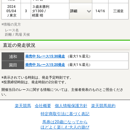
2024
３歳未勝利
05/04
3
ダ1300 /
詳細
14/16
三浦皇
Ｊ東京
稍重 晴
※情報の見方
レース名
距離 / 馬場 天候
直近の発走状況
浦和
発売中 5レース15:30発走
（最大1％還元）
園田
発売中 3レース15:20発走
（最大1％還元）
※表示されている時刻は、発走予定時刻です。
※投票締切時刻は、発走時刻の2分前です。
開催当日のレースに関する情報については、主催者発表のものとご照合くださ
い。
楽天競馬
会社概要
個人情報保護方針
楽天競馬規約
特定商取引法に基づく表記
馬券は20歳になってから
ほどよく楽しむ大人の遊び